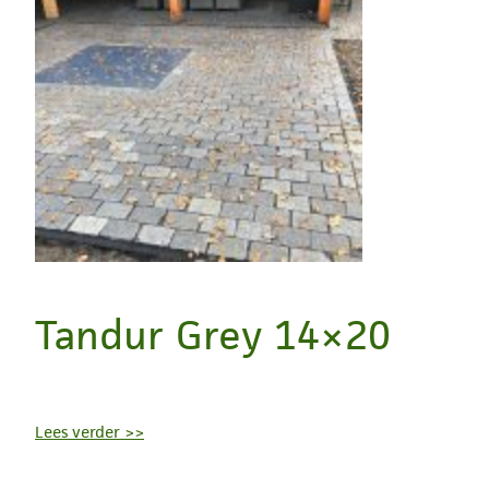
Tandur Grey 14×20
Lees verder >>