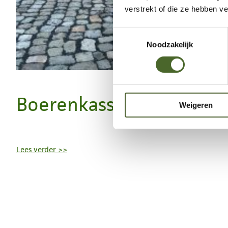
verstrekt of die ze hebben v
Toestemmingsselectie
Noodzakelijk
Boerenkasseien
Weigeren
Lees verder >>