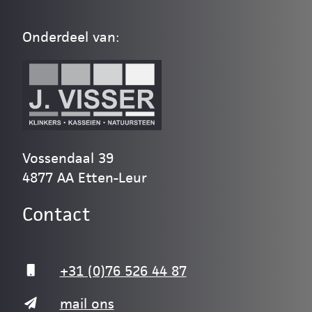
Onderdeel van:
Vossendaal 39
4877 AA Etten-Leur
Contact
+31 (0)76 526 44 87
mail ons