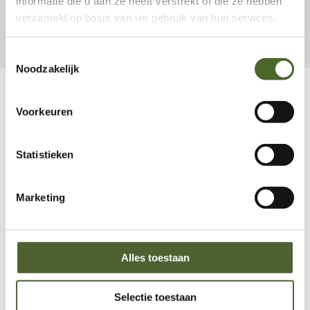
informatie die u aan ze heeft verstrekt of die ze hebben
Meer referenties
verzameld op basis van uw gebruik van hun services.
Toestemmingsselectie
Noodzakelijk
Voorkeuren
Statistieken
Ruim assortiment
Marketing
Alles toestaan
Selectie toestaan