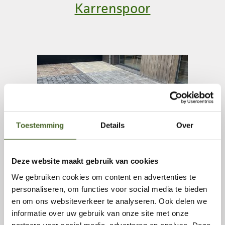
Karrenspoor
Toestemming
Details
Over
Deze website maakt gebruik van cookies
We gebruiken cookies om content en advertenties te
personaliseren, om functies voor social media te bieden
en om ons websiteverkeer te analyseren. Ook delen we
Showtuin Etten-Leur
informatie over uw gebruik van onze site met onze
partners voor social media, adverteren en analyse. Deze