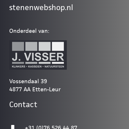
stenenwebshop.nl
Onderdeel van:
Vossendaal 39
4877 AA Etten-Leur
Contact
+31 (0)76 526 44 87