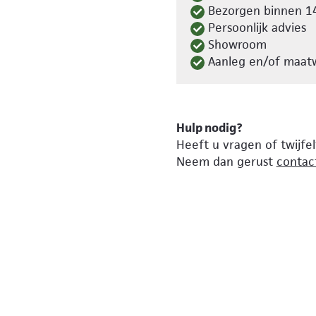
Bezorgen binnen 1
Persoonlijk advies
Showroom
Aanleg en/of maatw
Hulp nodig?
Heeft u vragen of twijfe
Neem dan gerust
contac