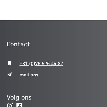
Contact
+31 (0)76 526 44 87
mail ons
Volg ons