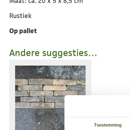
Maat: ca. 20 x 5 x 8,5 cm
Rustiek
Op pallet
Andere suggesties…
Toestemming