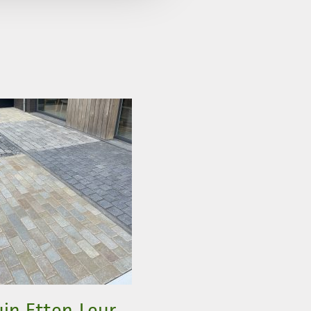
in Etten-Leur