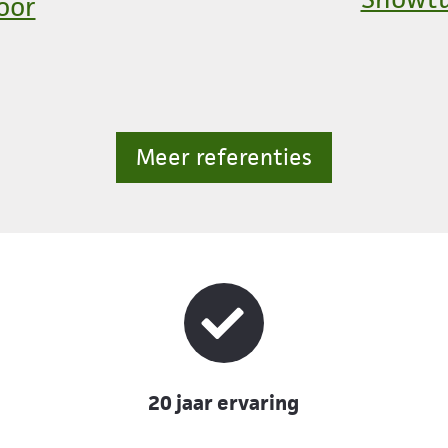
oor
Meer referenties
20 jaar ervaring