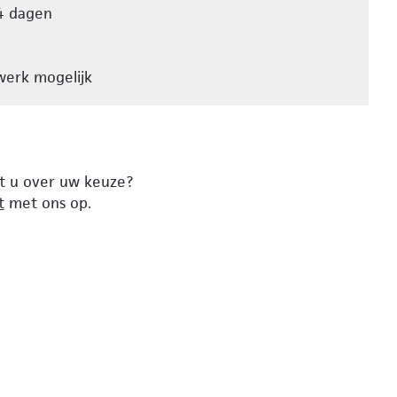
4 dagen
erk mogelijk
lt u over uw keuze?
t
met ons op.