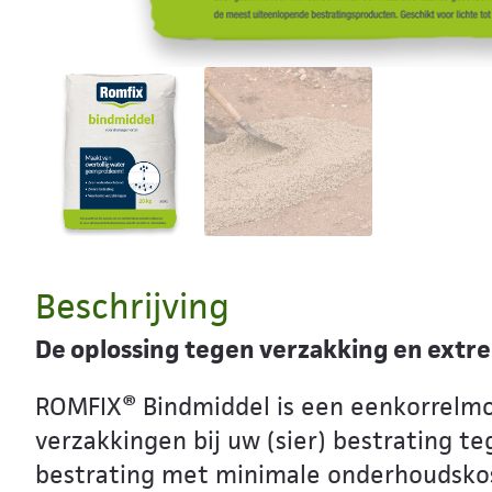
Beschrijving
De oplossing tegen verzakking en extr
ROMFIX® Bindmiddel is een eenkorrelmor
verzakkingen bij uw (sier) bestrating 
bestrating met minimale onderhoudskos