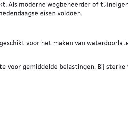
. Als moderne wegbeheerder of tuineigenaa
 hedendaagse eisen voldoen.
 geschikt voor het maken van waterdoorla
e voor gemiddelde belastingen. Bij sterke