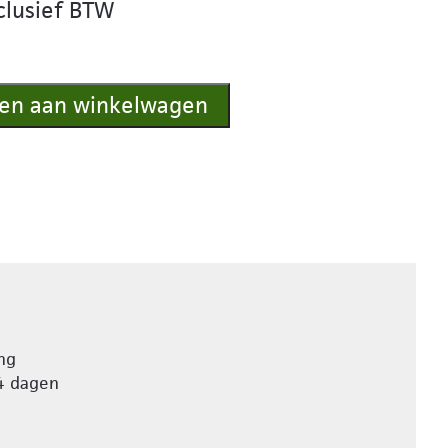
nclusief BTW
en aan winkelwagen
ng
4 dagen