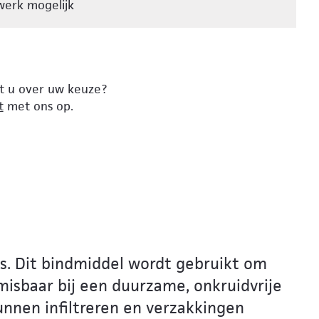
erk mogelijk
lt u over uw keuze?
t
met ons op.
s. Dit bindmiddel wordt gebruikt om
misbaar bij een duurzame, onkruidvrije
nen infiltreren en verzakkingen