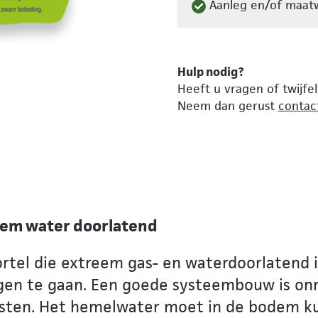
Aanleg en/of maatw
Hulp nodig?
Heeft u vragen of twijfe
Neem dan gerust
contac
eem water doorlatend
tel die extreem gas- en waterdoorlatend i
tegen te gaan. Een goede systeembouw is on
ten. Het hemelwater moet in de bodem kun