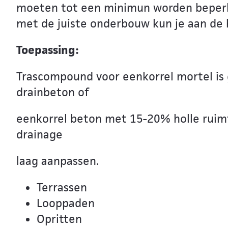
moeten tot een minimun worden beperkt
met de juiste onderbouw kun je aan de
Toepassing:
Trascompound voor eenkorrel mortel is
drainbeton of
eenkorrel beton met 15-20% holle ruimt
drainage
laag aanpassen.
Terrassen
Looppaden
Opritten