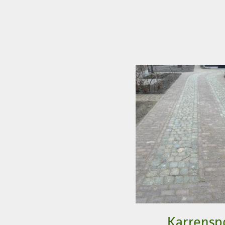
Karrensp