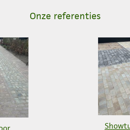
Onze referenties
Showtu
oor