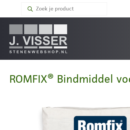
Producten
zoeken
ROMFIX® Bindmiddel voo