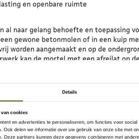
lasting en openbare ruimte
n al naar gelang behoefte en toepassing v
een gewone betonmolen of in een kuip met
rij worden aangemaakt en op de ondergrond
werk kan de mortel met een afreilat op de
ng.
Details
 van cookies
ent en advertenties te personaliseren, om functies voor social
w (sier)bestrating.
. Ook delen we informatie over uw gebruik van onze site met on
e. Deze partners kunnen deze gegevens combineren met andere i