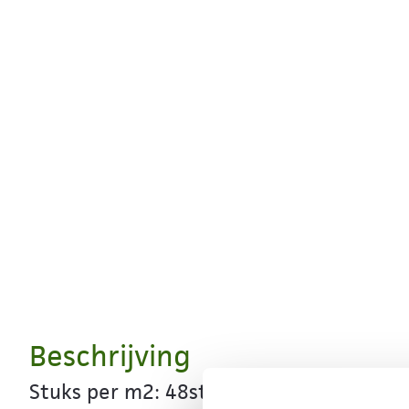
Beschrijving
Stuks per m2: 48st