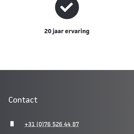
20 jaar ervaring
Contact
+31 (0)76 526 44 87