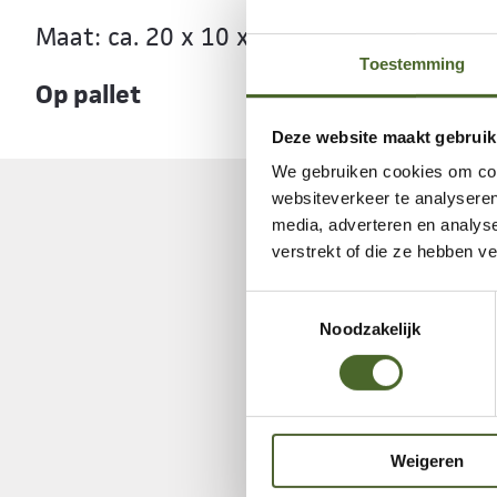
Maat: ca. 20 x 10 x 9 cm
Toestemming
Op pallet
Deze website maakt gebruik
We gebruiken cookies om cont
websiteverkeer te analyseren
media, adverteren en analys
verstrekt of die ze hebben v
Toestemmingsselectie
Noodzakelijk
Weigeren