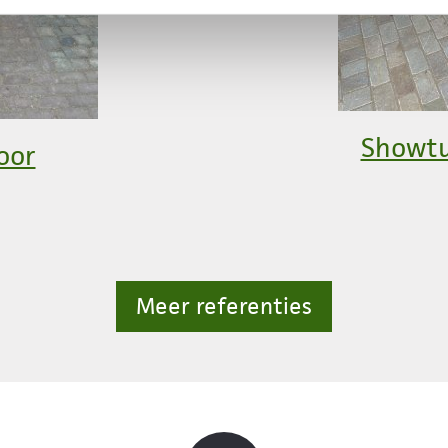
Showtu
oor
Meer referenties