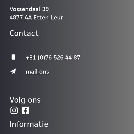
Vossendaal 39
4877 AA Etten-Leur
Contact
+31 (0)76 526 44 87
mail ons
Volg ons
Informatie