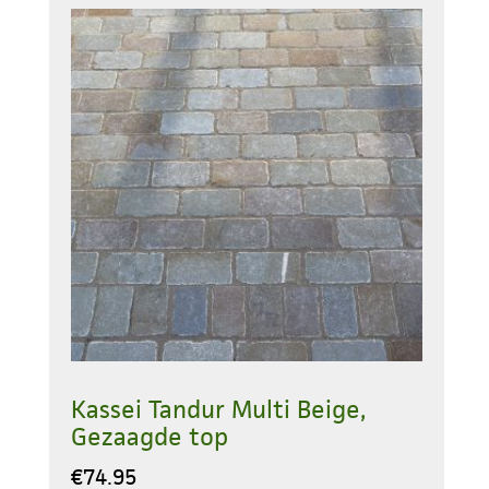
Kassei Tandur Multi Beige,
Gezaagde top
€
74.95