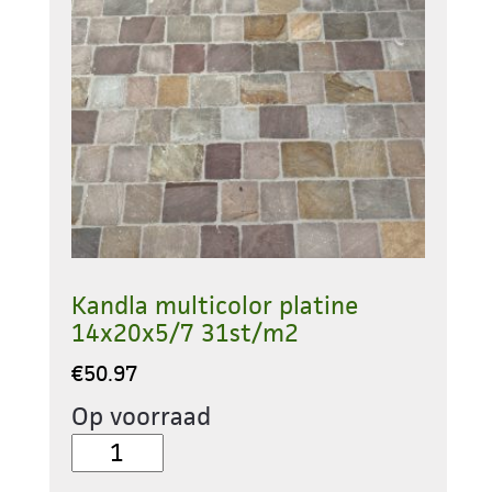
Kandla multicolor platine
14x20x5/7 31st/m2
€
50.97
Op voorraad
Kandla
multicolor