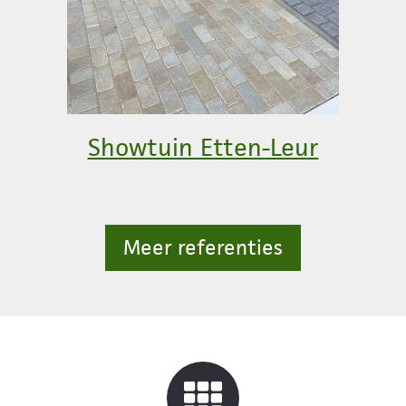
Showtuin Etten-Leur
Meer referenties