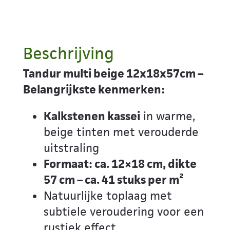
Beschrijving
Tandur multi beige 12x18x57cm –
Belangrijkste kenmerken:
Kalkstenen kassei
in warme,
beige tinten met verouderde
uitstraling
Formaat: ca. 12×18 cm, dikte
57 cm – ca. 41 stuks per m²
Natuurlijke toplaag met
subtiele veroudering voor een
rustiek effect