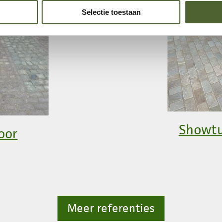
Selectie toestaan
Showtu
oor
Meer referenties