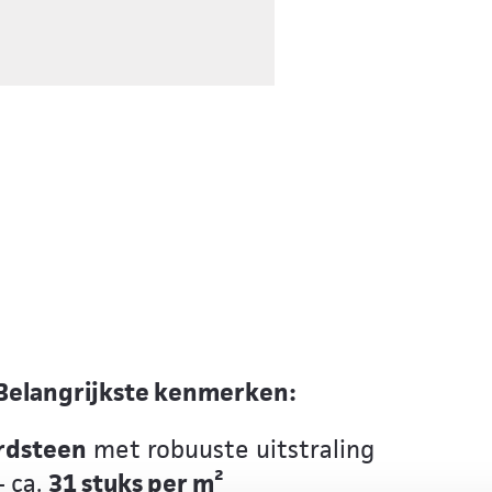
 Belangrijkste kenmerken:
rdsteen
met robuuste uitstraling
 ca.
31 stuks per m²