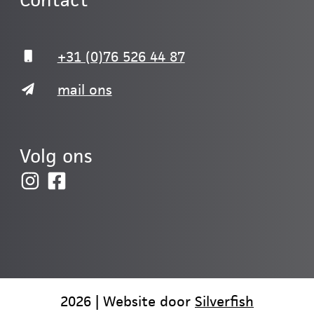
Contact
+31 (0)76 526 44 87
mail ons
Volg ons
2026 | Website door
Silverfish