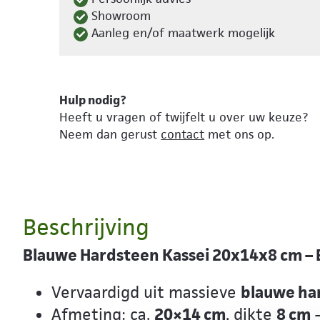
Showroom
Aanleg en/of maatwerk mogelijk
Hulp nodig?
Heeft u vragen of twijfelt u over uw keuze?
Neem dan gerust
contact
met ons op.
Beschrijving
Blauwe Hardsteen Kassei 20x14x8 cm –
Vervaardigd uit massieve
blauwe ha
Afmeting: ca.
20×14 cm
, dikte
8 cm
–