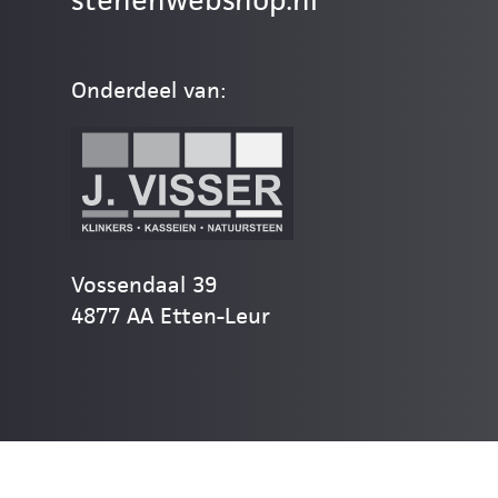
stenenwebshop.nl
Onderdeel van:
Vossendaal 39
4877 AA Etten-Leur