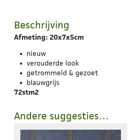
Beschrijving
Afmeting:
20x7x5cm
nieuw
verouderde look
getrommeld & gezoet
blauwgrijs
72stm2
Andere suggesties…