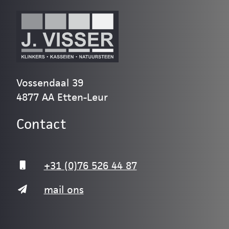
Vossendaal 39
4877 AA Etten-Leur
Contact
+31 (0)76 526 44 87
mail ons