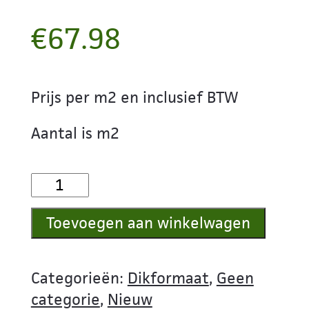
€
67.98
Prijs per m2 en inclusief BTW
Aantal is m2
Hardsteen
Dikformaat
Toevoegen aan winkelwagen
aantal
Categorieën:
Dikformaat
,
Geen
categorie
,
Nieuw