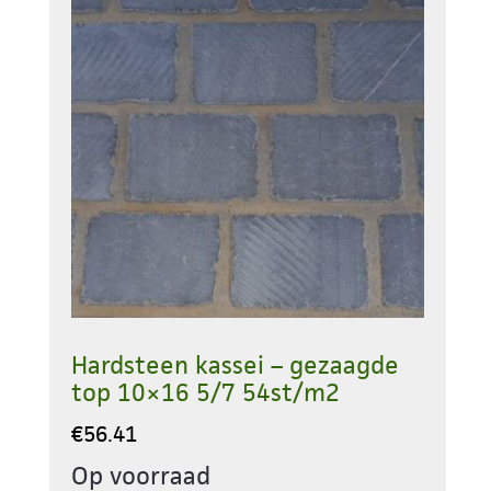
Hardsteen kassei – gezaagde
top 10×16 5/7 54st/m2
€
56.41
Op voorraad