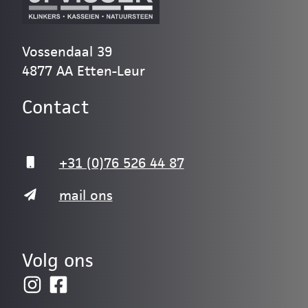
Vossendaal 39
4877 AA Etten-Leur
Contact
+31 (0)76 526 44 87
mail ons
Volg ons