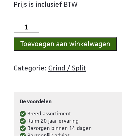
Prijs is inclusief BTW
Castle
Grind
Toevoegen aan winkelwagen
8/16
aantal
Categorie:
Grind / Split
De voordelen
Breed assortiment
Ruim 20 jaar ervaring
Bezorgen binnen 14 dagen
Persoonlijk advies