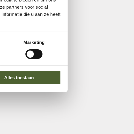
ze partners voor social
nformatie die u aan ze heeft
Marketing
Alles toestaan
in Etten-Leur