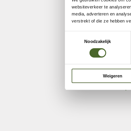
websiteverkeer te analyseren
media, adverteren en analys
verstrekt of die ze hebben v
Toestemmingsselectie
Noodzakelijk
Weigeren
Karrensp