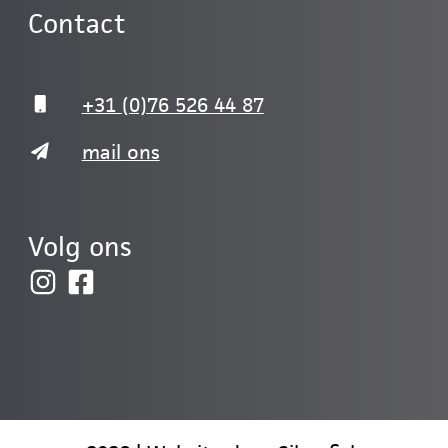
Contact
+31 (0)76 526 44 87
mail ons
Volg ons