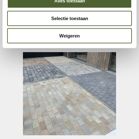
Alles toestaan
Selectie toestaan
Karrenspoor
Weigeren