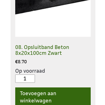
08. Opsluitband Beton
8x20x100cm Zwart
€
8.70
Op voorraad
08.
Opsluitband
Beton
Toevoegen aan
8x20x100cm
winkelwagen