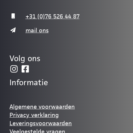
+31 (0)76 526 44 87
mail ons
Volg ons
Informatie
Algemene voorwaarden
Privacy verklaring
Leveringsvoorwaarden
Veelgestelde vragen