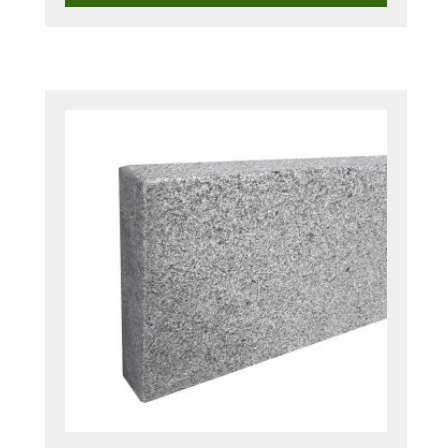
Zwart
aantal