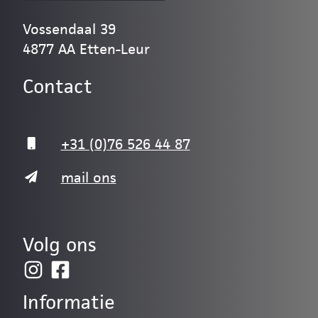
Vossendaal 39
4877 AA Etten-Leur
Contact
+31 (0)76 526 44 87
mail ons
Volg ons
Informatie