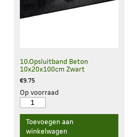
10.Opsluitband Beton
10x20x100cm Zwart
€
9.75
Op voorraad
10.Opsluitband
Beton
10x20x100cm
Toevoegen aan
Zwart
winkelwagen