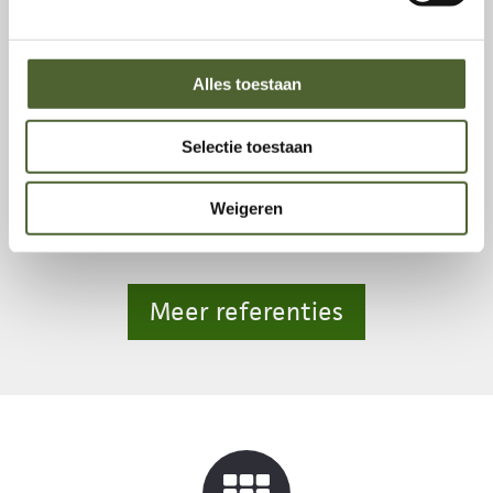
Alles toestaan
Selectie toestaan
Showtuin Etten-Leur
Weigeren
Meer referenties