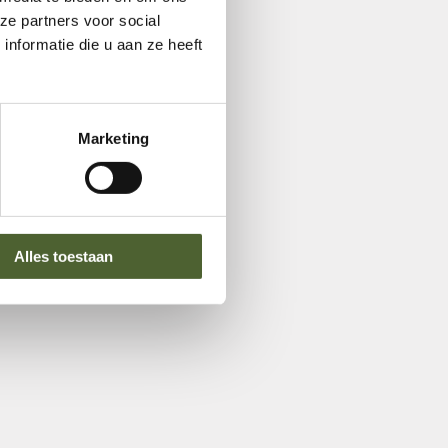
ze partners voor social
nformatie die u aan ze heeft
Marketing
Alles toestaan
in Etten-Leur