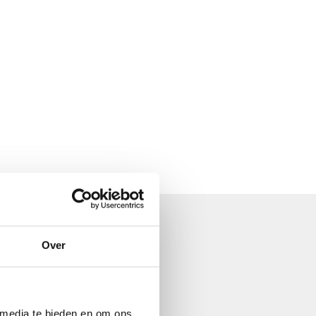
Over
 media te bieden en om ons