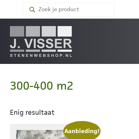
Producten
zoeken
300-400 m2
Enig resultaat
Aanbieding!