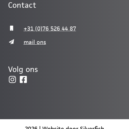
Contact
+31 (0)76 526 44 87
mail ons
Volg ons
2026 | Website door
Silverfish