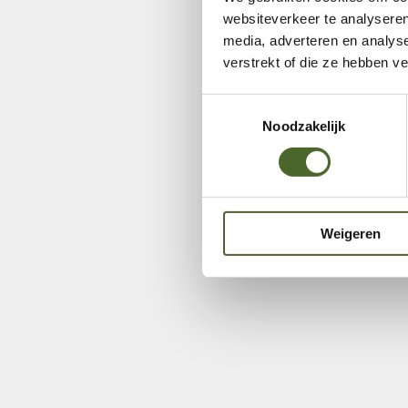
websiteverkeer te analyseren
media, adverteren en analys
verstrekt of die ze hebben v
Toestemmingsselectie
Noodzakelijk
Weigeren
Karrensp